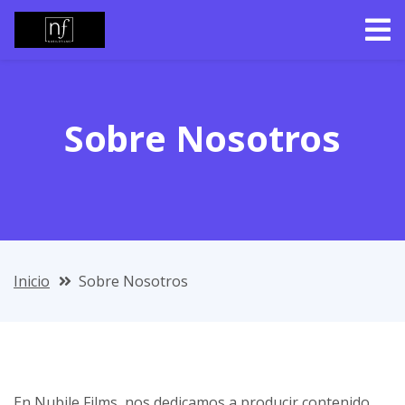
Sobre Nosotros
Inicio
Sobre Nosotros
En Nubile Films, nos dedicamos a producir contenido